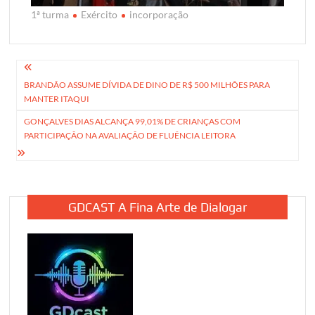
1ª turma
Exército
incorporação
Navegação
BRANDÃO ASSUME DÍVIDA DE DINO DE R$ 500 MILHÕES PARA
de
MANTER ITAQUI
Post
GONÇALVES DIAS ALCANÇA 99,01% DE CRIANÇAS COM
PARTICIPAÇÃO NA AVALIAÇÃO DE FLUÊNCIA LEITORA
GDCAST A Fina Arte de Dialogar