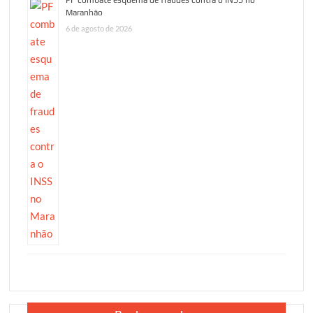
PF combate esquema de fraudes contra o INSS no
Maranhão
6 de agosto de 2026