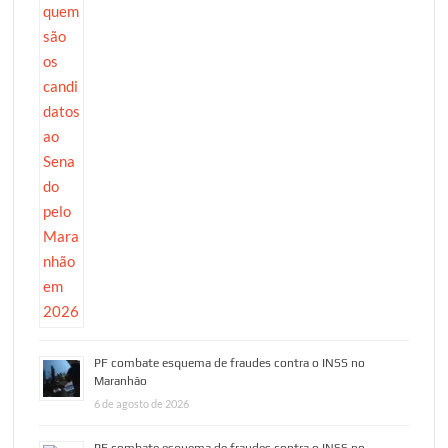
PF combate esquema de fraudes contra o INSS no
Maranhão
6 de agosto de 2026