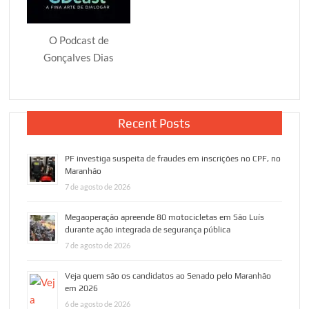
O Podcast de
Gonçalves Dias
Recent Posts
PF investiga suspeita de fraudes em inscrições no CPF, no
Maranhão
7 de agosto de 2026
Megaoperação apreende 80 motocicletas em São Luís
durante ação integrada de segurança pública
7 de agosto de 2026
Veja quem são os candidatos ao Senado pelo Maranhão
em 2026
6 de agosto de 2026