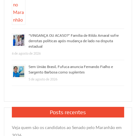
“VINGANÇA OU ACASO?” Família de Rildo Amaral sofre
derrotas políticas após mudança de lado na disputa
estadual
6 de agosto de 2026
Sem União Brasil, Fufuca anuncia Fernando Fialho e
Sargento Barbosa como suplentes
5 de agosto de 2026
Posts recentes
Veja quem são os candidatos ao Senado pelo Maranhão em
2026