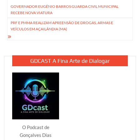
Navegação
GOVERNADOR EUGÊNIO BARROS GUARDA CIVIL MUNICIPAL
de
RECEBE NOVA VIATURA
Post
PRF E PMMA REALIZAM APREENSÃO DE DROGAS, ARMAS E
VEÍCULOS EM AÇAILÂNDIA (MA)
GDCAST A Fina Arte de Dialogar
O Podcast de
Gonçalves Dias