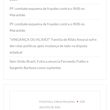
PF combate esquema de fraudes contra o INSS no
Maranhão
PF combate esquema de fraudes contra o INSS no
Maranhão
“VINGANÇA OU ACASO?” Família de Rildo Amaral sofre
derrotas políticas após mudança de lado na disputa
estadual
Sem União Brasil, Fufuca anuncia Fernando Fialho e
Sargento Barbosa como suplentes
Portal Hora 1 News Maranhão
6 DE
AGOSTO DE 2026