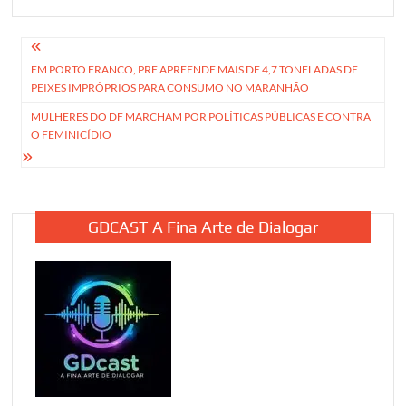
Navegação
EM PORTO FRANCO, PRF APREENDE MAIS DE 4,7 TONELADAS DE
de
PEIXES IMPRÓPRIOS PARA CONSUMO NO MARANHÃO
Post
MULHERES DO DF MARCHAM POR POLÍTICAS PÚBLICAS E CONTRA
O FEMINICÍDIO
GDCAST A Fina Arte de Dialogar