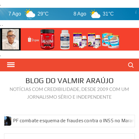
.
7 Ago
29°C
8 Ago
31°C
9 A
. .
.
Skip
Search
to
content
BLOG DO VALMIR ARAÚJO
NOTÍCIAS COM CREDIBILIDADE, DESDE 2009 COM UM
JORNALISMO SÉRIO E INDEPENDENTE
F combate esquema de fraudes contra o INSS no Maranhão
PF