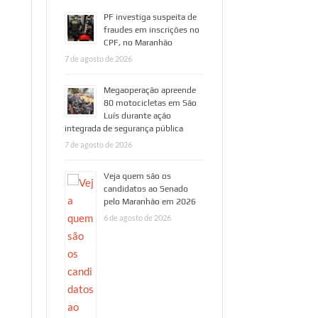
PF investiga suspeita de
fraudes em inscrições no
CPF, no Maranhão
7 de agosto de 2026
Megaoperação apreende
80 motocicletas em São
Luís durante ação
integrada de segurança pública
7 de agosto de 2026
Veja quem são os
candidatos ao Senado
pelo Maranhão em 2026
6 de agosto de 2026