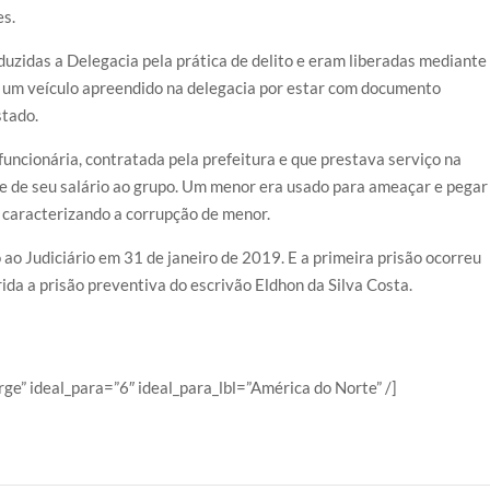
es.
uzidas a Delegacia pela prática de delito e eram liberadas mediante
 um veículo apreendido na delegacia por estar com documento
stado.
uncionária, contratada pela prefeitura e que prestava serviço na
te de seu salário ao grupo. Um menor era usado para ameaçar e pegar
, caracterizando a corrupção de menor.
o ao Judiciário em 31 de janeiro de 2019. E a primeira prisão ocorreu
ida a prisão preventiva do escrivão Eldhon da Silva Costa.
e” ideal_para=”6″ ideal_para_lbl=”América do Norte” /]