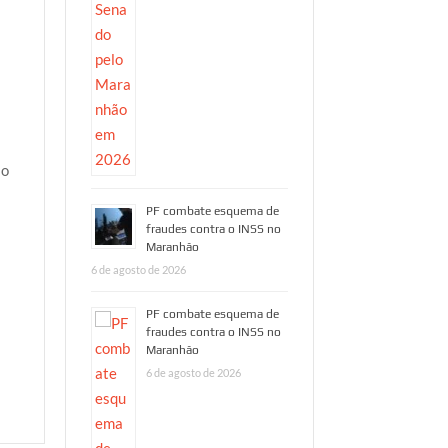
 o
PF combate esquema de
fraudes contra o INSS no
Maranhão
6 de agosto de 2026
PF combate esquema de
fraudes contra o INSS no
Maranhão
6 de agosto de 2026