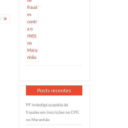
R
Posts recentes
PF investiga suspeita de
fraudes em inscrições no CPF,
no Maranhão