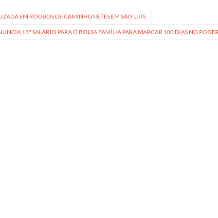
ALIZADA EM ROUBOS DE CAMINHONETES EM SÃO LUÍS
NCIA 13º SALÁRIO PARA O BOLSA FAMÍLIA PARA MARCAR 100 DIAS NO PODE