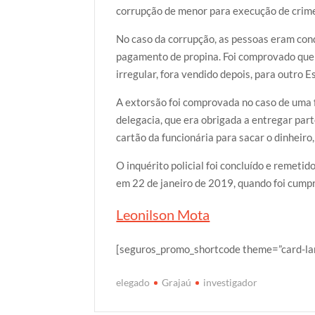
corrupção de menor para execução de crim
No caso da corrupção, as pessoas eram cond
pagamento de propina. Foi comprovado que
irregular, fora vendido depois, para outro E
A extorsão foi comprovada no caso de uma f
delegacia, que era obrigada a entregar par
cartão da funcionária para sacar o dinheiro
O inquérito policial foi concluído e remetid
em 22 de janeiro de 2019, quando foi cumpr
Leonilson Mota
[seguros_promo_shortcode theme=”card-larg
elegado
Grajaú
investigador