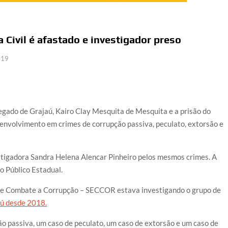
 Civil é afastado e investigador preso
019
egado de Grajaú, Kairo Clay Mesquita de Mesquita e a prisão do
 envolvimento em crimes de corrupção passiva, peculato, extorsão e
estigadora Sandra Helena Alencar Pinheiro pelos mesmos crimes. A
o Público Estadual.
de Combate a Corrupção – SECCOR estava investigando o grupo de
aú desde 2018.
 passiva, um caso de peculato, um caso de extorsão e um caso de