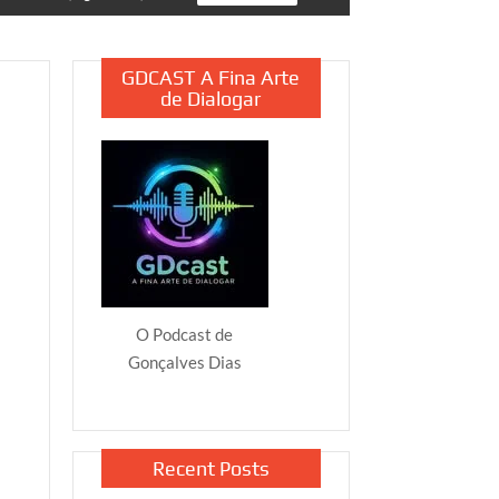
GDCAST A Fina Arte
de Dialogar
O Podcast de
Gonçalves Dias
Recent Posts