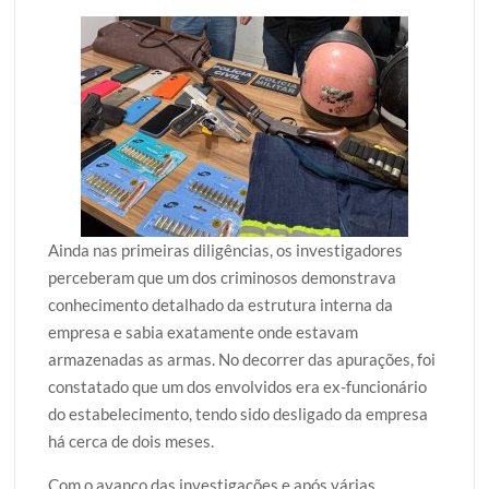
Ainda nas primeiras diligências, os investigadores
perceberam que um dos criminosos demonstrava
conhecimento detalhado da estrutura interna da
empresa e sabia exatamente onde estavam
armazenadas as armas. No decorrer das apurações, foi
constatado que um dos envolvidos era ex-funcionário
do estabelecimento, tendo sido desligado da empresa
há cerca de dois meses.
Com o avanço das investigações e após várias