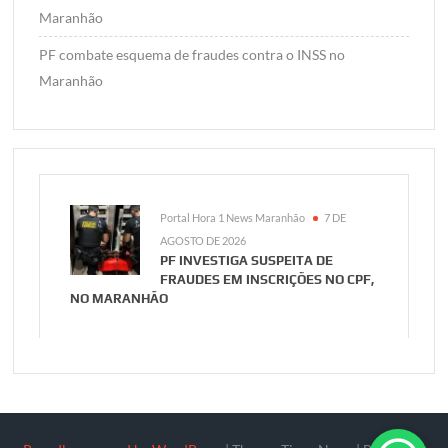
Maranhão
PF combate esquema de fraudes contra o INSS no
Maranhão
Portal Hora 1 News Maranhão
7 DE
AGOSTO DE 2026
PF INVESTIGA SUSPEITA DE
FRAUDES EM INSCRIÇÕES NO CPF,
NO MARANHÃO