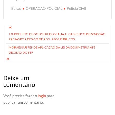
Balsas
OPERAÇÃO POLICIAL
Polícia Civil
Navegação
EX-PREFEITO DE GODOFREDO VIANA, E MAIS CINCO PESSOAS SÃO
de
PRESAS POR DESVIO DE RECURSOS PÚBLICOS
Post
MORAES SUSPENDE APLICAÇÃO DA LEI DA DOSIMETRIA ATÉ
DECISÃO DO STF
Deixe um
comentário
Você precisa fazer o
login
para
publicar um comentário.