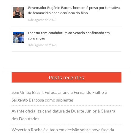
Governador Eugênio Barros, homem é preso por tentativa
de feminicídio após denúncia do filho
4 de agosto de 2026
Lahesio tem candidatura ao Senado confirmada em
convenção
3 de agosto de 2026
Posts recentes
Sem União Brasil, Fufuca anuncia Fernando Fialho e
Sargento Barbosa como suplentes
Avante oficializa candidatura de Duarte Júnior à Câmara
dos Deputados
Weverton Rocha é citado em decisão sobre nova fase da