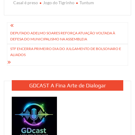
Casal é preso
Jogo do Tigrinho
Tuntum
Navegação
DEPUTADO ADELMO SOARES REFORÇA ATUAÇÃO VOLTADA À
de
DEFESA DO MUNICIPALISMO NA ASSEMBLEIA
Post
STF ENCERRA PRIMEIRO DIA DO JULGAMENTO DE BOLSONARO E
ALIADOS
GDCAST A Fina Arte de Dialogar