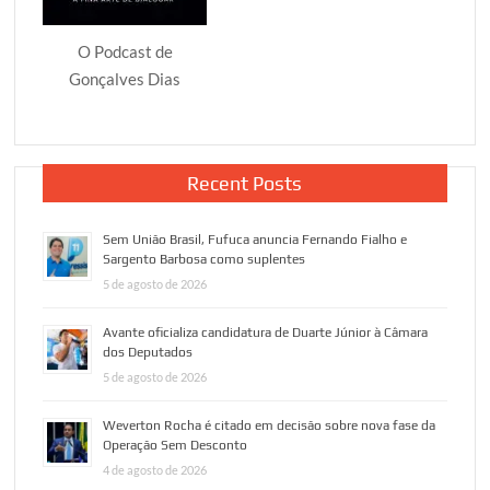
O Podcast de
Gonçalves Dias
Recent Posts
Sem União Brasil, Fufuca anuncia Fernando Fialho e
Sargento Barbosa como suplentes
5 de agosto de 2026
Avante oficializa candidatura de Duarte Júnior à Câmara
dos Deputados
5 de agosto de 2026
Weverton Rocha é citado em decisão sobre nova fase da
Operação Sem Desconto
4 de agosto de 2026