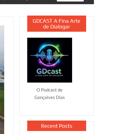
GDCAST A Fina Arte
de Dialogar
O Podcast de
Gonçalves Dias
Recent Posts