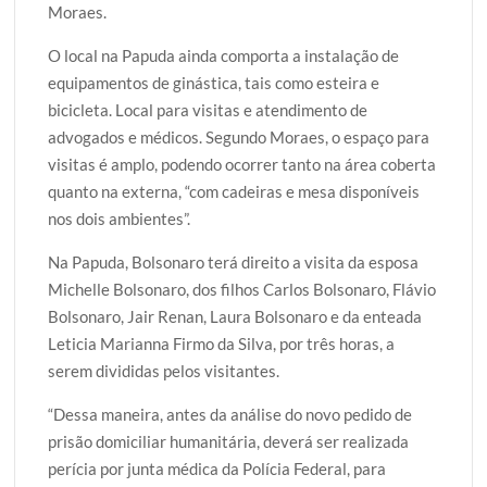
Moraes.
O local na Papuda ainda comporta a instalação de
equipamentos de ginástica, tais como esteira e
bicicleta. Local para visitas e atendimento de
advogados e médicos. Segundo Moraes, o espaço para
visitas é amplo, podendo ocorrer tanto na área coberta
quanto na externa, “com cadeiras e mesa disponíveis
nos dois ambientes”.
Na Papuda, Bolsonaro terá direito a visita da esposa
Michelle Bolsonaro, dos filhos Carlos Bolsonaro, Flávio
Bolsonaro, Jair Renan, Laura Bolsonaro e da enteada
Leticia Marianna Firmo da Silva, por três horas, a
serem divididas pelos visitantes.
“Dessa maneira, antes da análise do novo pedido de
prisão domiciliar humanitária, deverá ser realizada
perícia por junta médica da Polícia Federal, para