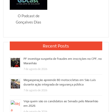
O Podcast de
Gonçalves Dias
Recent Posts
PF investiga suspeita de fraudes em inscrições no CPF, no
Maranhão
7 de agosto de 2026
Megaoperação apreende 80 motocicletas em São Luís
durante ação integrada de segurança pública
7 de agosto de 2026
Veja quem são os candidatos ao Senado pelo Maranhão
em 2026
6 de agosto de 2026