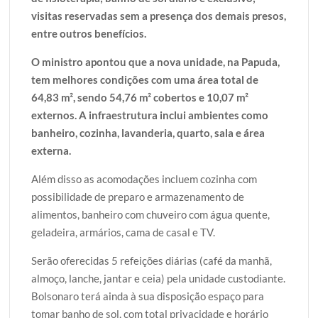
visitas reservadas sem a presença dos demais presos,
entre outros benefícios.
O ministro apontou que a nova unidade, na Papuda,
tem melhores condições com uma área total de
64,83 m², sendo 54,76 m² cobertos e 10,07 m²
externos. A infraestrutura inclui ambientes como
banheiro, cozinha, lavanderia, quarto, sala e área
externa.
Além disso as acomodações incluem cozinha com
possibilidade de preparo e armazenamento de
alimentos, banheiro com chuveiro com água quente,
geladeira, armários, cama de casal e TV.
Serão oferecidas 5 refeições diárias (café da manhã,
almoço, lanche, jantar e ceia) pela unidade custodiante.
Bolsonaro terá ainda à sua disposição espaço para
tomar banho de sol, com total privacidade e horário