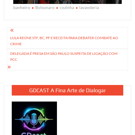
banheiro
Bolsonaro
cozinha
lavanderia
Navegação
LULA REÚNE STF, BC, PF E RECEITA PARA DEBATER COMBATE AO
de
CRIME
Post
DELEGADA É PRESA EM SÃO PAULO SUSPEITA DE LIGAÇÃO COM
PCC
GDCAST A Fina Arte de Dialogar