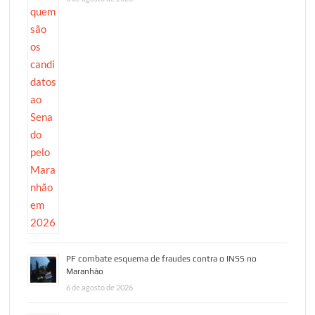
PF combate esquema de fraudes contra o INSS no
Maranhão
6 de agosto de 2026