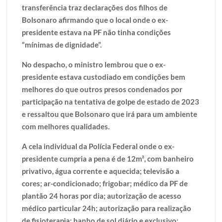
transferência traz declarações dos filhos de
Bolsonaro afirmando que o local onde o ex-
presidente estava na PF não tinha condições
“mínimas de dignidade”.
No despacho, o ministro lembrou que o ex-
presidente estava custodiado em condições bem
melhores do que outros presos condenados por
participação na tentativa de golpe de estado de 2023
e ressaltou que Bolsonaro que irá para um ambiente
com melhores qualidades.
A cela individual da Polícia Federal onde o ex-
presidente cumpria a pena é de 12m², com banheiro
privativo, água corrente e aquecida; televisão a
cores; ar-condicionado; frigobar; médico da PF de
plantão 24 horas por dia; autorização de acesso
médico particular 24h; autorização para realização
de fisioterapia; banho de sol diário e exclusivo;