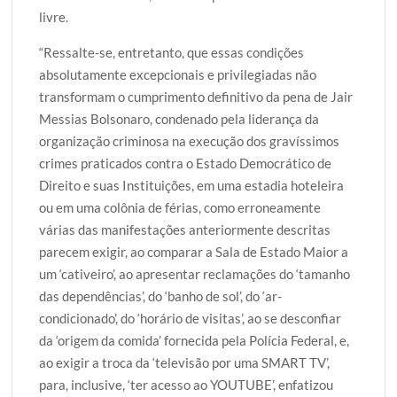
livre.
“Ressalte-se, entretanto, que essas condições
absolutamente excepcionais e privilegiadas não
transformam o cumprimento definitivo da pena de Jair
Messias Bolsonaro, condenado pela liderança da
organização criminosa na execução dos gravíssimos
crimes praticados contra o Estado Democrático de
Direito e suas Instituições, em uma estadia hoteleira
ou em uma colônia de férias, como erroneamente
várias das manifestações anteriormente descritas
parecem exigir, ao comparar a Sala de Estado Maior a
um ‘cativeiro’, ao apresentar reclamações do ‘tamanho
das dependências’, do ‘banho de sol’, do ‘ar-
condicionado’, do ‘horário de visitas’, ao se desconfiar
da ‘origem da comida’ fornecida pela Polícia Federal, e,
ao exigir a troca da ‘televisão por uma SMART TV’,
para, inclusive, ‘ter acesso ao YOUTUBE’, enfatizou