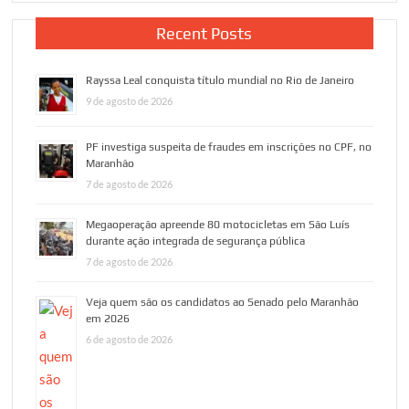
Recent Posts
Rayssa Leal conquista título mundial no Rio de Janeiro
9 de agosto de 2026
PF investiga suspeita de fraudes em inscrições no CPF, no
Maranhão
7 de agosto de 2026
Megaoperação apreende 80 motocicletas em São Luís
durante ação integrada de segurança pública
7 de agosto de 2026
Veja quem são os candidatos ao Senado pelo Maranhão
em 2026
6 de agosto de 2026