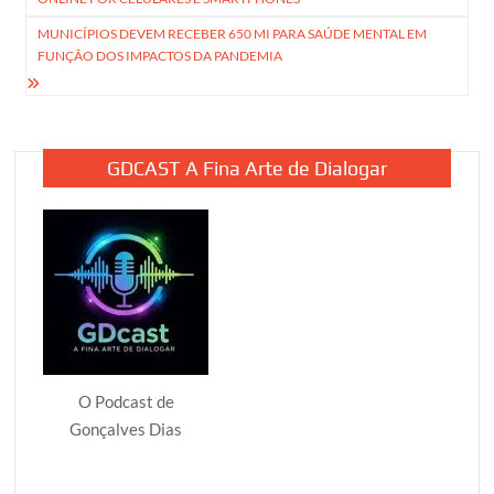
Post
MUNICÍPIOS DEVEM RECEBER 650 MI PARA SAÚDE MENTAL EM
FUNÇÃO DOS IMPACTOS DA PANDEMIA
GDCAST A Fina Arte de Dialogar
O Podcast de
Gonçalves Dias