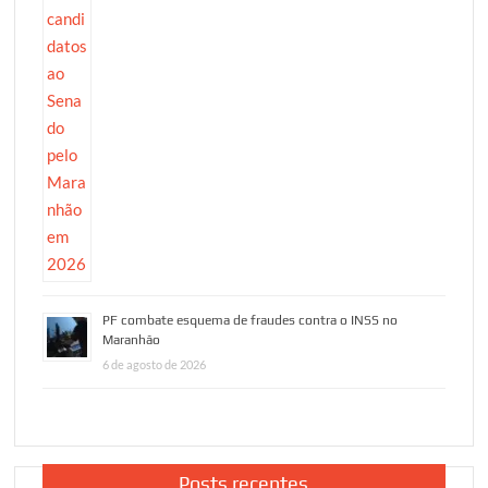
PF combate esquema de fraudes contra o INSS no
Maranhão
6 de agosto de 2026
Posts recentes