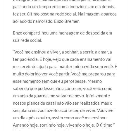
passando um tempo em coma induzido. Um dia depois,
fez seu último post na rede social. Na imagem, aparece
ao lado do namorado, Enzo Bremer.
Enzo compartilhou uma mensagem de despedida em
sua rede social.
“Você me ensinou a viver, a sonhar, a sorrir, a amar, a
ter paciência. E hoje, vejo que cada ensinamento vai
me servir de ajuda para manter minha vida sem você. É
muito dolorido ver você partir. Você me preparou para
esse momento sem que eu percebesse. Mesmo
sabendo que pudesse não acontecer, você veio como
um anjo da guarda, me salvar de novo. Infelizmente
nossos planos de casal não vão ser realizados, mas o
seu plano eu vou fazê-lo acontecer, de viver. Vou viver
um dia após o outro, assim como você me ensinou.
Amando hoje, sorrindo hoje, vivendo o hoje. O último ”