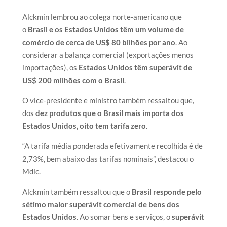
Alckmin lembrou ao colega norte-americano que
o
Brasil e os Estados Unidos têm um volume de
comércio de cerca de US$ 80 bilhões por ano
. Ao
considerar a balança comercial (exportações menos
importações), os
Estados Unidos têm superávit de
US$ 200 milhões com o Brasil
.
O vice-presidente e ministro também ressaltou que,
dos
dez produtos que o Brasil mais importa dos
Estados Unidos, oito tem tarifa zero
.
“A tarifa média ponderada efetivamente recolhida é de
2,73%, bem abaixo das tarifas nominais”, destacou o
Mdic.
Alckmin também ressaltou que o
Brasil responde pelo
sétimo maior superávit comercial de bens dos
Estados Unidos
. Ao somar bens e serviços, o
superávit