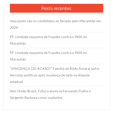
Posts recentes
Veja quem são os candidatos ao Senado pelo Maranhão em
2026
PF combate esquema de fraudes contra o INSS no
Maranhão
PF combate esquema de fraudes contra o INSS no
Maranhão
“VINGANÇA OU ACASO?” Família de Rildo Amaral sofre
derrotas políticas após mudança de lado na disputa
estadual
Sem União Brasil, Fufuca anuncia Fernando Fialho e
Sargento Barbosa como suplentes