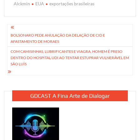
Alckmin
EUA
exportações brasileiras
Navegação
BOLSONARO PEDE ANULAÇÃO DA DELAÇÃO DE CID E
de
AFASTAMENTO DE MORAES
Post
COM CAMISINHAS, LUBRIFICANTES E VIAGRA, HOMEM É PRESO
DENTRO DO HOSPITAL UDI AO TENTAR ESTUPRAR VULNERÁVEL EM
SÃO LUÍS
GDCAST A Fina Arte de Dialogar