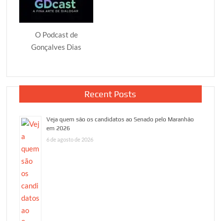
O Podcast de
Gonçalves Dias
Recent Posts
Veja quem são os candidatos ao Senado pelo Maranhão
em 2026
6 de agosto de 2026