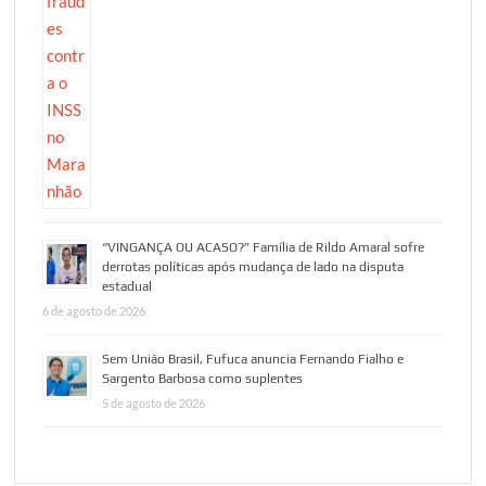
“VINGANÇA OU ACASO?” Família de Rildo Amaral sofre
derrotas políticas após mudança de lado na disputa
estadual
6 de agosto de 2026
Sem União Brasil, Fufuca anuncia Fernando Fialho e
Sargento Barbosa como suplentes
5 de agosto de 2026