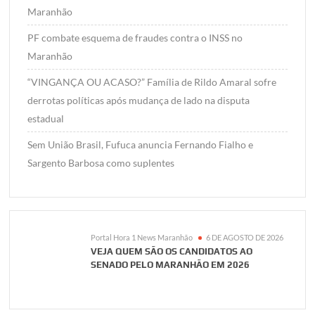
Maranhão
PF combate esquema de fraudes contra o INSS no
Maranhão
“VINGANÇA OU ACASO?” Família de Rildo Amaral sofre
derrotas políticas após mudança de lado na disputa
estadual
Sem União Brasil, Fufuca anuncia Fernando Fialho e
Sargento Barbosa como suplentes
Portal Hora 1 News Maranhão
6 DE AGOSTO DE 2026
VEJA QUEM SÃO OS CANDIDATOS AO
SENADO PELO MARANHÃO EM 2026