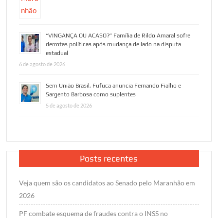
“VINGANÇA OU ACASO?” Família de Rildo Amaral sofre
derrotas políticas após mudança de lado na disputa
estadual
6 de agosto de 2026
Sem União Brasil, Fufuca anuncia Fernando Fialho e
Sargento Barbosa como suplentes
5 de agosto de 2026
Posts recentes
Veja quem são os candidatos ao Senado pelo Maranhão em
2026
PF combate esquema de fraudes contra o INSS no