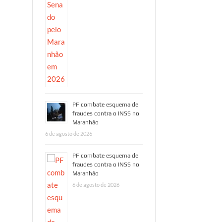
PF combate esquema de
fraudes contra o INSS no
Maranhão
6 de agosto de 2026
PF combate esquema de
fraudes contra o INSS no
Maranhão
6 de agosto de 2026