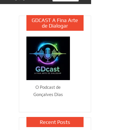
GDCAST A Fina Arte
de Dialogar
O Podcast de
Gonçalves Dias
Recent Posts