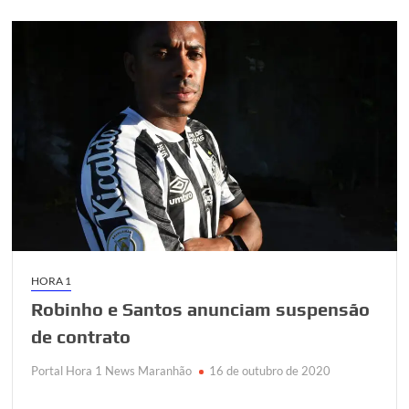
HORA 1
Robinho e Santos anunciam suspensão
de contrato
Portal Hora 1 News Maranhão
16 de outubro de 2020