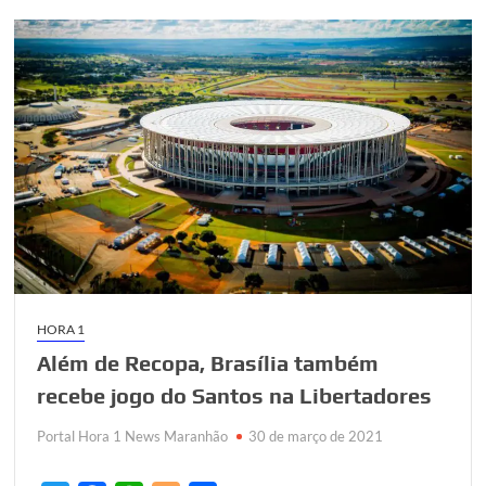
HORA 1
Além de Recopa, Brasília também
recebe jogo do Santos na Libertadores
Portal Hora 1 News Maranhão
30 de março de 2021