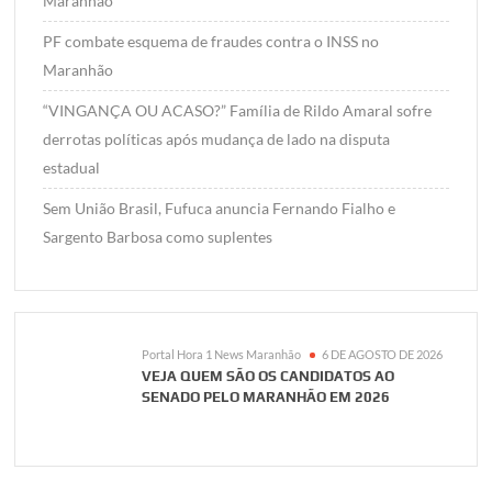
Maranhão
PF combate esquema de fraudes contra o INSS no
Maranhão
“VINGANÇA OU ACASO?” Família de Rildo Amaral sofre
derrotas políticas após mudança de lado na disputa
estadual
Sem União Brasil, Fufuca anuncia Fernando Fialho e
Sargento Barbosa como suplentes
Portal Hora 1 News Maranhão
6 DE AGOSTO DE 2026
VEJA QUEM SÃO OS CANDIDATOS AO
SENADO PELO MARANHÃO EM 2026