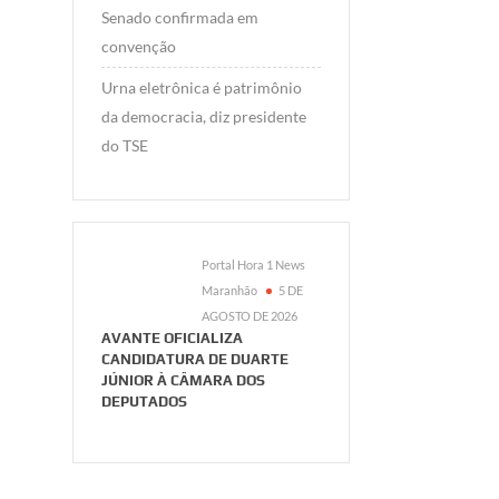
Senado confirmada em
convenção
Urna eletrônica é patrimônio
da democracia, diz presidente
do TSE
Portal Hora 1 News
Maranhão
5 DE
AGOSTO DE 2026
AVANTE OFICIALIZA
CANDIDATURA DE DUARTE
JÚNIOR À CÂMARA DOS
DEPUTADOS