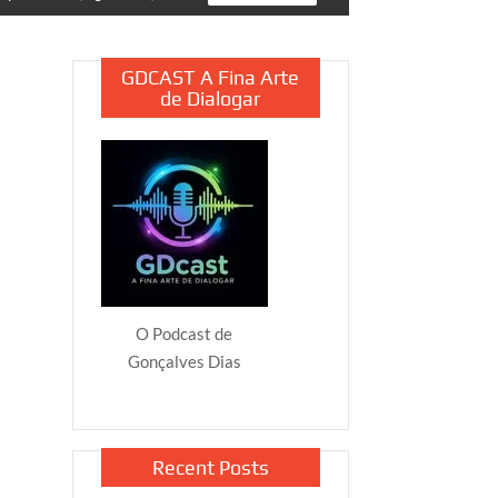
GDCAST A Fina Arte
de Dialogar
O Podcast de
Gonçalves Dias
Recent Posts