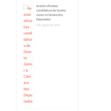
Avante oficializa
candidatura de Duarte
Júnior à Câmara dos
Deputados
5 de agosto de 2026