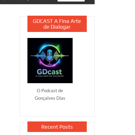
GDCAST A Fina Arte
de Dialogar
O Podcast de
Gonçalves Dias
Recent Posts