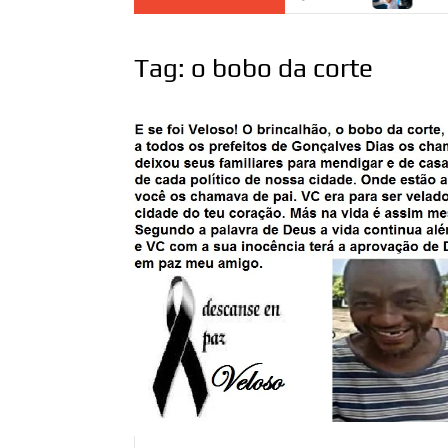
Tag:
o bobo da corte