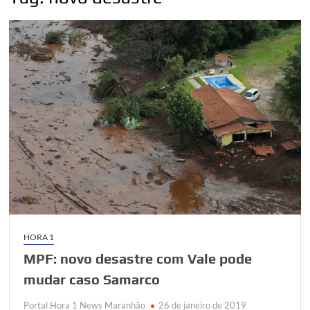
HORA 1
MPF: novo desastre com Vale pode
mudar caso Samarco
Portal Hora 1 News Maranhão
26 de janeiro de 2019