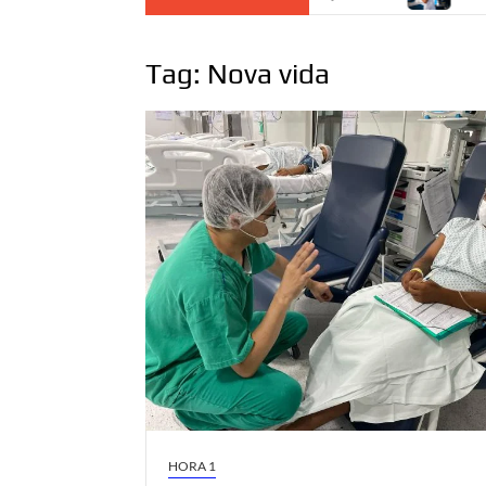
Tag:
Nova vida
HORA 1