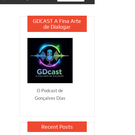
GDCAST A Fina Arte
de Dialogar
O Podcast de
Gonçalves Dias
Recent Posts