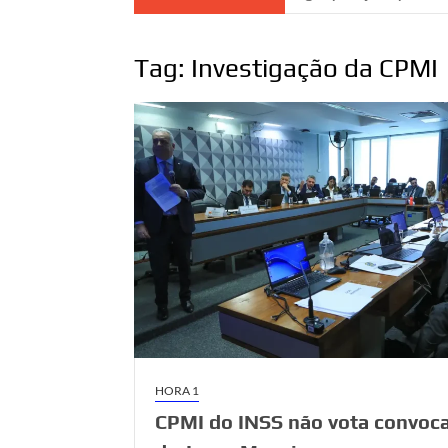
Tag:
Investigação da CPMI
HORA 1
CPMI do INSS não vota convoc