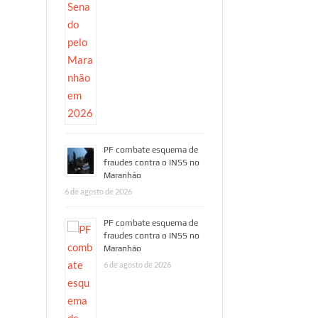
PF combate esquema de
fraudes contra o INSS no
Maranhão
6 de agosto de 2026
PF combate esquema de
fraudes contra o INSS no
Maranhão
6 de agosto de 2026