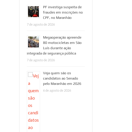
PF investiga suspeita de
fraudes em inscrições no
CPF, no Maranhão
7 de agosto de 2026
Megaoperação apreende
80 motocicletas em São
Luís durante ação
integrada de segurança pública
7 de agosto de 2026
Veja quem são os
candidatos ao Senado
pelo Maranhão em 2026
6 de agosto de 2026