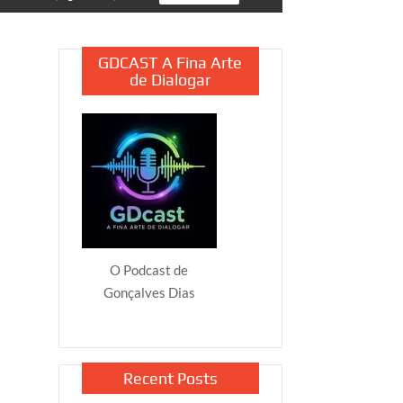
GDCAST A Fina Arte
de Dialogar
O Podcast de
Gonçalves Dias
Recent Posts