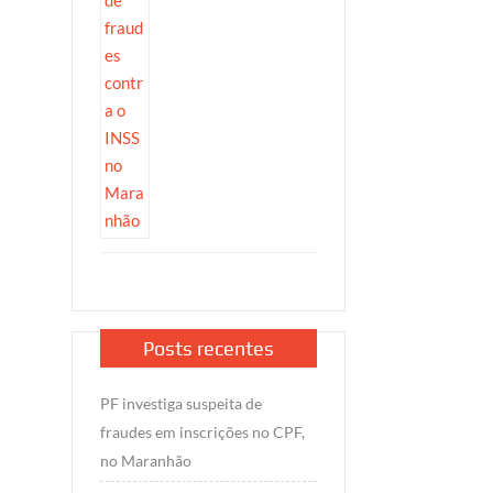
Posts recentes
PF investiga suspeita de
fraudes em inscrições no CPF,
no Maranhão