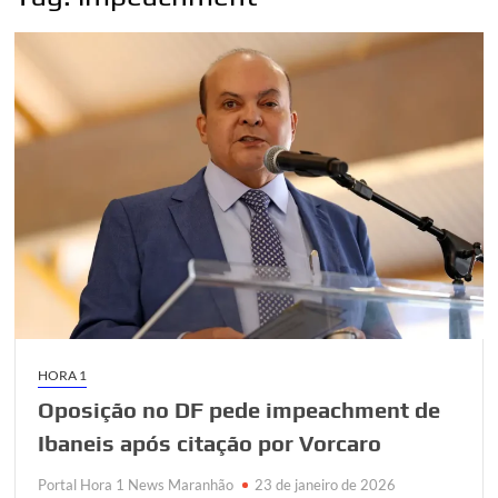
HORA 1
Oposição no DF pede impeachment de
Ibaneis após citação por Vorcaro
Portal Hora 1 News Maranhão
23 de janeiro de 2026