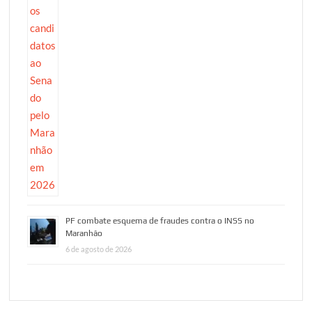
PF combate esquema de fraudes contra o INSS no
Maranhão
6 de agosto de 2026