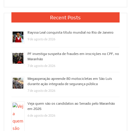
Recent Posts
Rayssa Leal conquista título mundial no Rio de Janeiro
9 de agosto de 2026
PF investiga suspeita de fraudes em inscrições no CPF, no
Maranhão
7 de agosto de 2026
Megaoperação apreende 80 motocicletas em São Luís
durante ação integrada de segurança pública
7 de agosto de 2026
Veja quem são os candidatos ao Senado pelo Maranhão
em 2026
6 de agosto de 2026