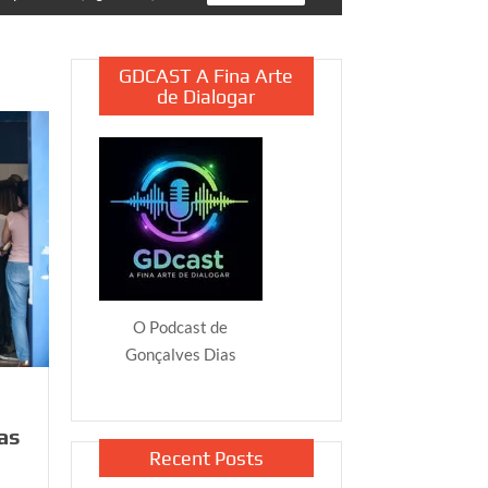
GDCAST A Fina Arte
de Dialogar
O Podcast de
Gonçalves Dias
as
Recent Posts