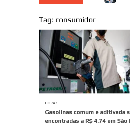
Tag:
consumidor
HORA 1
Gasolinas comum e aditivada 
encontradas a R$ 4,74 em São 