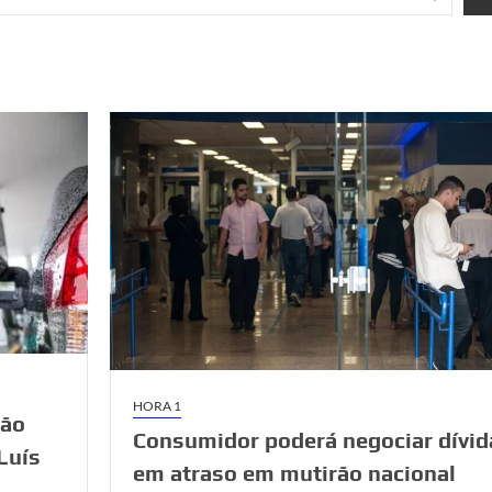
HORA 1
são
Consumidor poderá negociar dívid
Luís
em atraso em mutirão nacional