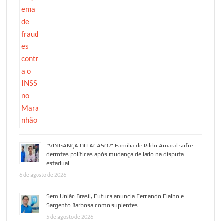
“VINGANÇA OU ACASO?” Família de Rildo Amaral sofre
derrotas políticas após mudança de lado na disputa
estadual
6 de agosto de 2026
Sem União Brasil, Fufuca anuncia Fernando Fialho e
Sargento Barbosa como suplentes
5 de agosto de 2026