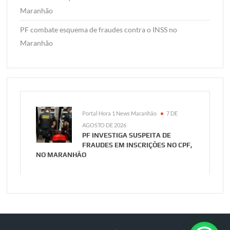
Maranhão
PF combate esquema de fraudes contra o INSS no
Maranhão
Portal Hora 1 News Maranhão
7 DE
AGOSTO DE 2026
PF INVESTIGA SUSPEITA DE
FRAUDES EM INSCRIÇÕES NO CPF,
NO MARANHÃO