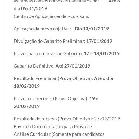
as provas com os nomes de candidatos por
Até o
dia 09/01/2019
Centro de Aplicação, endereço e sala.
Aplicação da prova objetiva:
Dia 13/01/2019
Divulgação do Gabarito Preliminar:
17/01/2019
Prazos para recursos ao Gabarito:
17 e 18/01/2019
Gabarito Definitivo:
Até 27/01/2019
Resultado Preliminar (Prova Objetiva):
Até o dia
18/02/2019
Prazo para recurso (Prova Objetiva):
19 e
20/02/2019
Resultado do recurso (Prova Objetiva): 27/02/2019
Envio da Documentação para Prova de
Análise Curricular (Somente para candidatos